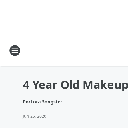
4 Year Old Makeup
Por
Lora Songster
Jun 26, 2020